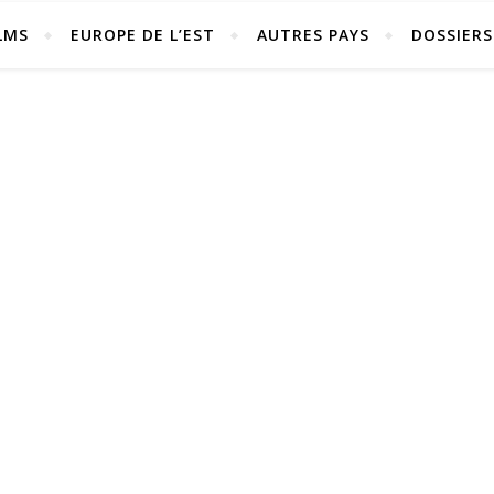
LMS
EUROPE DE L’EST
AUTRES PAYS
DOSSIERS