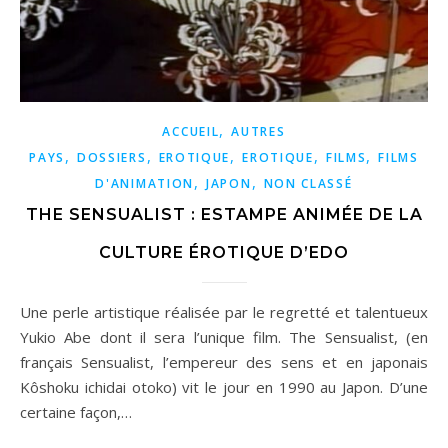
,
ACCUEIL
AUTRES
,
,
,
,
,
PAYS
DOSSIERS
EROTIQUE
EROTIQUE
FILMS
FILMS
,
,
D'ANIMATION
JAPON
NON CLASSÉ
THE SENSUALIST : ESTAMPE ANIMÉE DE LA
CULTURE ÉROTIQUE D’EDO
Une perle artistique réalisée par le regretté et talentueux
Yukio Abe dont il sera l’unique film. The Sensualist, (en
français Sensualist, l’empereur des sens et en japonais
Kôshoku ichidai otoko) vit le jour en 1990 au Japon. D’une
certaine façon,…