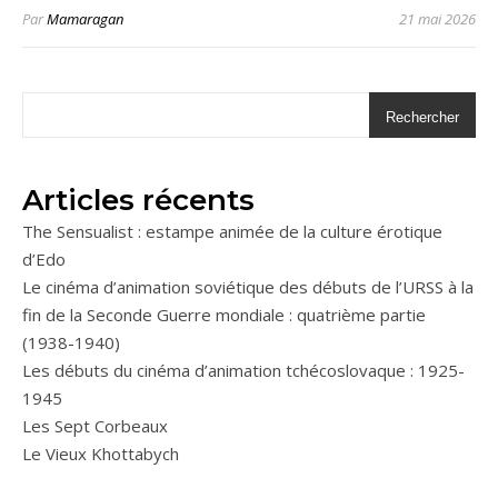
Par
Mamaragan
21 mai 2026
Rechercher
Articles récents
The Sensualist : estampe animée de la culture érotique
d’Edo
Le cinéma d’animation soviétique des débuts de l’URSS à la
fin de la Seconde Guerre mondiale : quatrième partie
(1938-1940)
Les débuts du cinéma d’animation tchécoslovaque : 1925-
1945
Les Sept Corbeaux
Le Vieux Khottabych