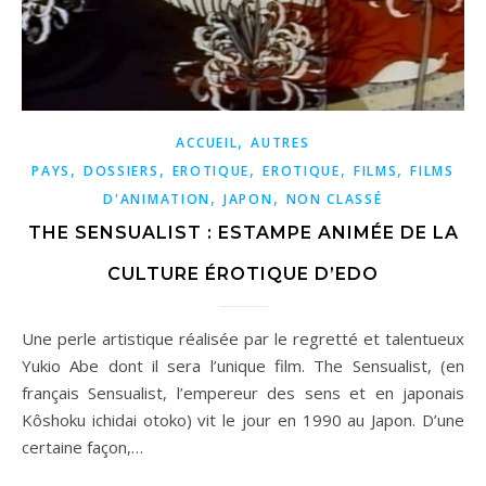
,
ACCUEIL
AUTRES
,
,
,
,
,
PAYS
DOSSIERS
EROTIQUE
EROTIQUE
FILMS
FILMS
,
,
D'ANIMATION
JAPON
NON CLASSÉ
THE SENSUALIST : ESTAMPE ANIMÉE DE LA
CULTURE ÉROTIQUE D’EDO
Une perle artistique réalisée par le regretté et talentueux
Yukio Abe dont il sera l’unique film. The Sensualist, (en
français Sensualist, l’empereur des sens et en japonais
Kôshoku ichidai otoko) vit le jour en 1990 au Japon. D’une
certaine façon,…