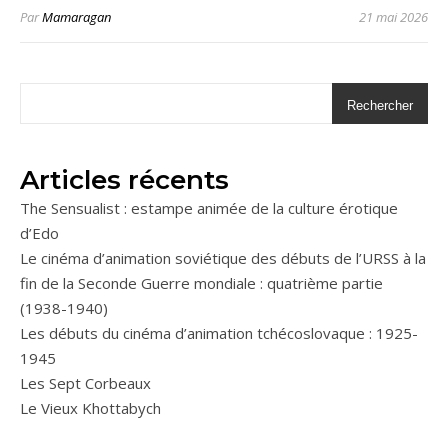
Par
Mamaragan
21 mai 2026
Rechercher
Articles récents
The Sensualist : estampe animée de la culture érotique
d’Edo
Le cinéma d’animation soviétique des débuts de l’URSS à la
fin de la Seconde Guerre mondiale : quatrième partie
(1938-1940)
Les débuts du cinéma d’animation tchécoslovaque : 1925-
1945
Les Sept Corbeaux
Le Vieux Khottabych