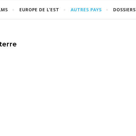
LMS
EUROPE DE L’EST
AUTRES PAYS
DOSSIERS
terre