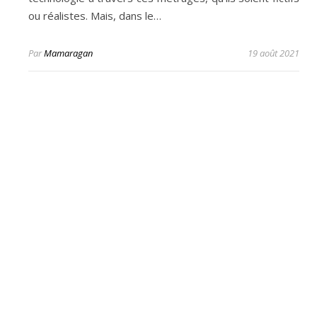
ou réalistes. Mais, dans le…
Par
Mamaragan
19 août 2021