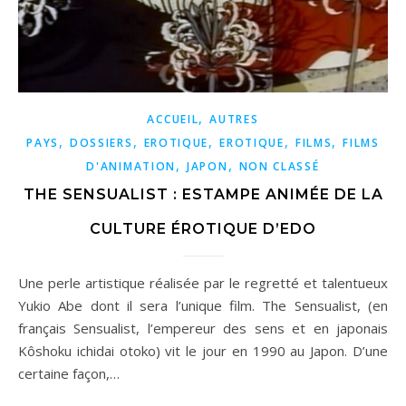
,
ACCUEIL
AUTRES
,
,
,
,
,
PAYS
DOSSIERS
EROTIQUE
EROTIQUE
FILMS
FILMS
,
,
D'ANIMATION
JAPON
NON CLASSÉ
THE SENSUALIST : ESTAMPE ANIMÉE DE LA
CULTURE ÉROTIQUE D’EDO
Une perle artistique réalisée par le regretté et talentueux
Yukio Abe dont il sera l’unique film. The Sensualist, (en
français Sensualist, l’empereur des sens et en japonais
Kôshoku ichidai otoko) vit le jour en 1990 au Japon. D’une
certaine façon,…