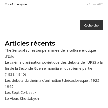
Par
Mamaragan
21 mai 2026
Rechercher
Articles récents
The Sensualist : estampe animée de la culture érotique
d’Edo
Le cinéma d’animation soviétique des débuts de l’URSS à la
fin de la Seconde Guerre mondiale : quatrième partie
(1938-1940)
Les débuts du cinéma d’animation tchécoslovaque : 1925-
1945
Les Sept Corbeaux
Le Vieux Khottabych