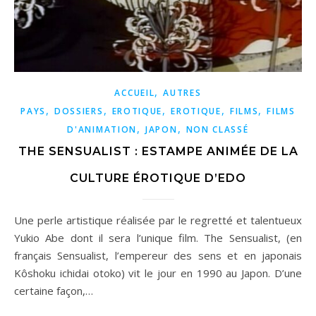
,
ACCUEIL
AUTRES
,
,
,
,
,
PAYS
DOSSIERS
EROTIQUE
EROTIQUE
FILMS
FILMS
,
,
D'ANIMATION
JAPON
NON CLASSÉ
THE SENSUALIST : ESTAMPE ANIMÉE DE LA
CULTURE ÉROTIQUE D’EDO
Une perle artistique réalisée par le regretté et talentueux
Yukio Abe dont il sera l’unique film. The Sensualist, (en
français Sensualist, l’empereur des sens et en japonais
Kôshoku ichidai otoko) vit le jour en 1990 au Japon. D’une
certaine façon,…