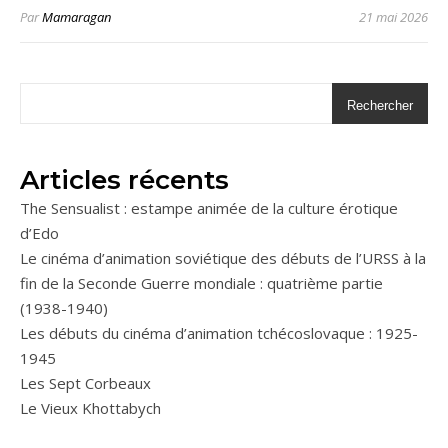
Par
Mamaragan
21 mai 2026
Rechercher
Articles récents
The Sensualist : estampe animée de la culture érotique
d’Edo
Le cinéma d’animation soviétique des débuts de l’URSS à la
fin de la Seconde Guerre mondiale : quatrième partie
(1938-1940)
Les débuts du cinéma d’animation tchécoslovaque : 1925-
1945
Les Sept Corbeaux
Le Vieux Khottabych