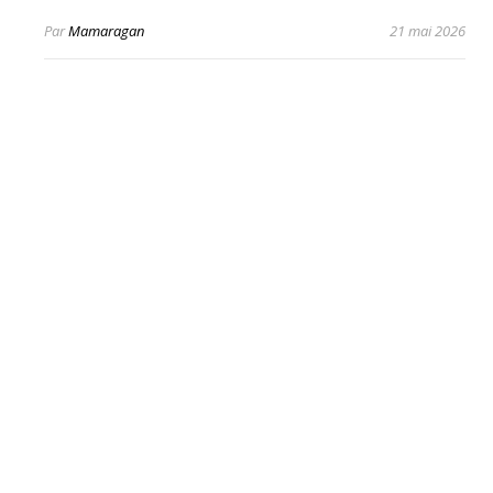
Par
Mamaragan
21 mai 2026