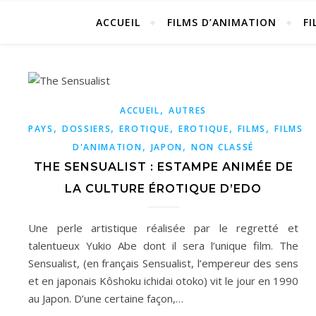
ACCUEIL
FILMS D’ANIMATION
FI
,
ACCUEIL
AUTRES
,
,
,
,
,
PAYS
DOSSIERS
EROTIQUE
EROTIQUE
FILMS
FILMS
,
,
D'ANIMATION
JAPON
NON CLASSÉ
THE SENSUALIST : ESTAMPE ANIMÉE DE
LA CULTURE ÉROTIQUE D’EDO
Une perle artistique réalisée par le regretté et
talentueux Yukio Abe dont il sera l’unique film. The
Sensualist, (en français Sensualist, l’empereur des sens
et en japonais Kôshoku ichidai otoko) vit le jour en 1990
au Japon. D’une certaine façon,…