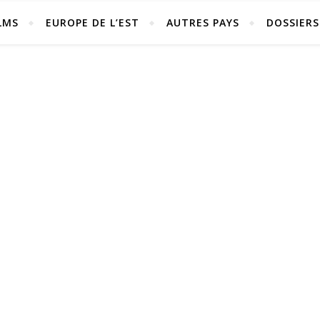
LMS
EUROPE DE L’EST
AUTRES PAYS
DOSSIERS