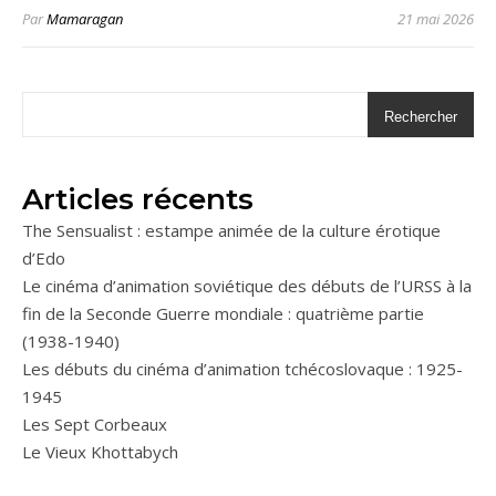
Par
Mamaragan
21 mai 2026
Rechercher
Articles récents
The Sensualist : estampe animée de la culture érotique
d’Edo
Le cinéma d’animation soviétique des débuts de l’URSS à la
fin de la Seconde Guerre mondiale : quatrième partie
(1938-1940)
Les débuts du cinéma d’animation tchécoslovaque : 1925-
1945
Les Sept Corbeaux
Le Vieux Khottabych