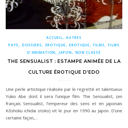
,
ACCUEIL
AUTRES
,
,
,
,
,
PAYS
DOSSIERS
EROTIQUE
EROTIQUE
FILMS
FILMS
,
,
D'ANIMATION
JAPON
NON CLASSÉ
THE SENSUALIST : ESTAMPE ANIMÉE DE LA
CULTURE ÉROTIQUE D’EDO
Une perle artistique réalisée par le regretté et talentueux
Yukio Abe dont il sera l’unique film. The Sensualist, (en
français Sensualist, l’empereur des sens et en japonais
Kôshoku ichidai otoko) vit le jour en 1990 au Japon. D’une
certaine façon,…