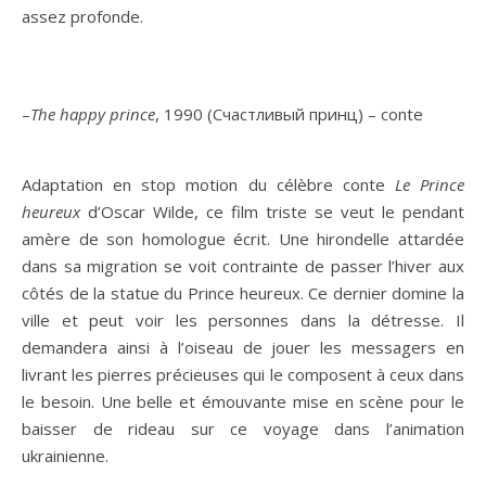
assez profonde.
–
The happy prince
, 1990 (Счастливый принц) – conte
Adaptation en stop motion du célèbre conte
Le Prince
heureux
d’Oscar Wilde, ce film triste se veut le pendant
amère de son homologue écrit. Une hirondelle attardée
dans sa migration se voit contrainte de passer l’hiver aux
côtés de la statue du Prince heureux. Ce dernier domine la
ville et peut voir les personnes dans la détresse. Il
demandera ainsi à l’oiseau de jouer les messagers en
livrant les pierres précieuses qui le composent à ceux dans
le besoin. Une belle et émouvante mise en scène pour le
baisser de rideau sur ce voyage dans l’animation
ukrainienne.