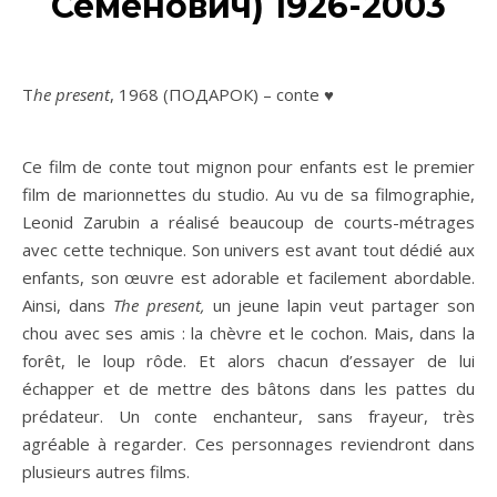
Семенович) 1926-2003
The present
, 1968 (ПОДАРОК) – conte ♥
Ce film de conte tout mignon pour enfants est le premier
film de marionnettes du studio. Au vu de sa filmographie,
Leonid Zarubin a réalisé beaucoup de courts-métrages
avec cette technique. Son univers est avant tout dédié aux
enfants, son œuvre est adorable et facilement abordable.
Ainsi, dans
The present,
un jeune lapin veut partager son
chou avec ses amis : la chèvre et le cochon. Mais, dans la
forêt, le loup rôde. Et alors chacun d’essayer de lui
échapper et de mettre des bâtons dans les pattes du
prédateur. Un conte enchanteur, sans frayeur, très
agréable à regarder. Ces personnages reviendront dans
plusieurs autres films.