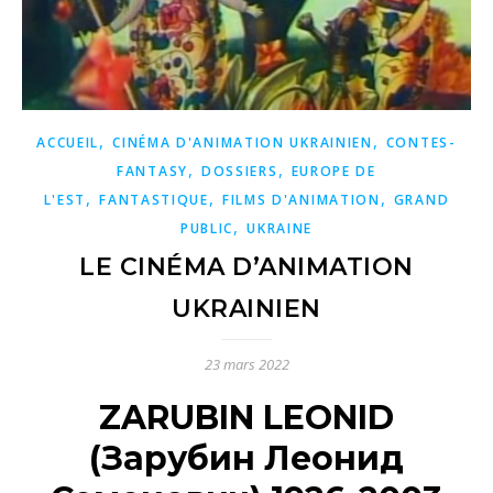
,
,
ACCUEIL
CINÉMA D'ANIMATION UKRAINIEN
CONTES-
,
,
FANTASY
DOSSIERS
EUROPE DE
,
,
,
L'EST
FANTASTIQUE
FILMS D'ANIMATION
GRAND
,
PUBLIC
UKRAINE
LE CINÉMA D’ANIMATION
UKRAINIEN
23 mars 2022
ZARUBIN LEONID
(Зарубин Леонид