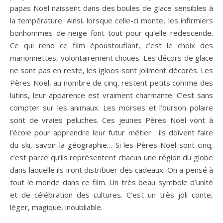
papas Noël naissent dans des boules de glace sensibles à
la température. Ainsi, lorsque celle-ci monte, les infirmiers
bonhommes de neige font tout pour qu’elle redescende.
Ce qui rend ce film époustouflant, c’est le choix des
marionnettes, volontairement choues. Les décors de glace
ne sont pas en reste, les igloos sont joliment décorés. Les
Pères Noël, au nombre de cinq, restent petits comme des
lutins, leur apparence est vraiment charmante. C’est sans
compter sur les animaux. Les morses et l’ourson polaire
sont de vraies peluches. Ces jeunes Pères Noël vont à
l’école pour apprendre leur futur métier : ils doivent faire
du ski, savoir la géographie… Si les Pères Noël sont cinq,
c’est parce qu’ils représentent chacun une région du globe
dans laquelle ils iront distribuer des cadeaux. On a pensé à
tout le monde dans ce film. Un très beau symbole d’unité
et de célébration des cultures. C’est un très joli conte,
léger, magique, inoubliable.