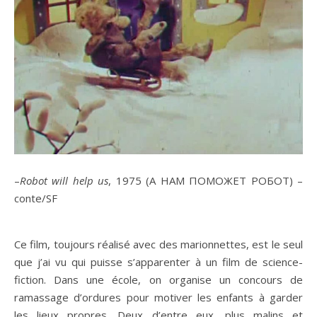
–
Robot will help us
, 1975 (А НАМ ПОМОЖЕТ РОБОТ) –
conte/SF
Ce film, toujours réalisé avec des marionnettes, est le seul
que j’ai vu qui puisse s’apparenter à un film de science-
fiction. Dans une école, on organise un concours de
ramassage d’ordures pour motiver les enfants à garder
les lieux propres. Deux d’entre eux, plus malins et