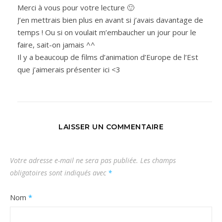
Merci à vous pour votre lecture 🙂
J’en mettrais bien plus en avant si j’avais davantage de
temps ! Ou si on voulait m’embaucher un jour pour le
faire, sait-on jamais ^^
Il y a beaucoup de films d’animation d’Europe de l’Est
que j’aimerais présenter ici <3
LAISSER UN COMMENTAIRE
Votre adresse e-mail ne sera pas publiée.
Les champs
obligatoires sont indiqués avec
*
Nom
*