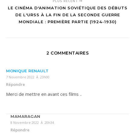
PLUS RÉCENT
LE CINÉMA D'ANIMATION SOVIÉTIQUE DES DÉBUTS
DE L'URSS À LA FIN DE LA SECONDE GUERRE
MONDIALE : PREMIÈRE PARTIE (1924-1930)
2 COMMENTAIRES
MONIQUE RENAULT
7 Novembre 2022 À 23h00
Répondre
Merci de mettre en avant ces films ..
MAMARAGAN
8 Novembre 2022 À 20h34
Répondre