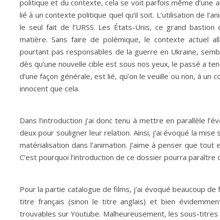
politique et du contexte, cela se voit parfois même d’une a
lié à un contexte politique quel qu’il soit. L’utilisation de
le seul fait de l’URSS. Les États-Unis, ce grand bastion
matière. Sans faire de polémique, le contexte actuel al
pourtant pas responsables de la guerre en Ukraine, semble 
dès qu’une nouvelle cible est sous nos yeux, le passé a tend
d’une façon générale, est lié, qu’on le veuille ou non, à un c
innocent que cela.
Dans l’introduction j’ai donc tenu à mettre en parallèle l’évol
deux pour souligner leur relation. Ainsi, j’ai évoqué la mis
matérialisation dans l’animation. J’aime à penser que tout 
C’est pourquoi l’introduction de ce dossier pourra paraître
Pour la partie catalogue de films, j’ai évoqué beaucoup de fi
titre français (sinon le titre anglais) et bien évidemme
trouvables sur Youtube. Malheureusement, les sous-titres an