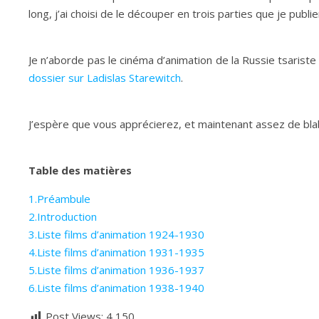
long, j’ai choisi de le découper en trois parties que je publi
Je n’aborde pas le cinéma d’animation de la Russie tsariste d
dossier sur Ladislas Starewitch
.
J’espère que vous apprécierez, et maintenant assez de blab
Table des matières
1.Préambule
2.Introduction
3.Liste films d’animation 1924-1930
4.Liste films d’animation 1931-1935
5.Liste films d’animation 1936-1937
6.Liste films d’animation 1938-1940
Post Views:
4 150