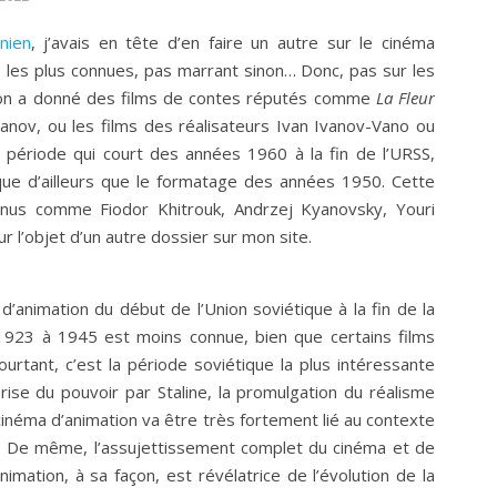
nien
, j’avais en tête d’en faire un autre sur le cinéma
s les plus connues, pas marrant sinon… Donc, pas sur les
tion a donné des films de contes réputés comme
La Fleur
nov, ou les films des réalisateurs Ivan Ivanov-Vano ou
 période qui court des années 1960 à la fin de l’URSS,
tique d’ailleurs que le formatage des années 1950. Cette
nus comme Fiodor Khitrouk, Andrzej Kyanovsky, Youri
 l’objet d’un autre dossier sur mon site.
d’animation du début de l’Union soviétique à la fin de la
1923 à 1945 est moins connue, bien que certains films
urtant, c’est la période soviétique la plus intéressante
prise du pouvoir par Staline, la promulgation du réalisme
 cinéma d’animation va être très fortement lié au contexte
s. De même, l’assujettissement complet du cinéma et de
nimation, à sa façon, est révélatrice de l’évolution de la