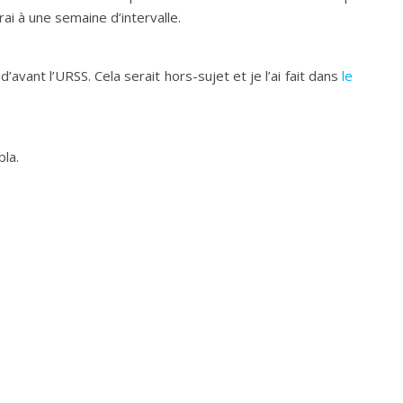
erai à une semaine d’intervalle.
’avant l’URSS. Cela serait hors-sujet et je l’ai fait dans
le
la.