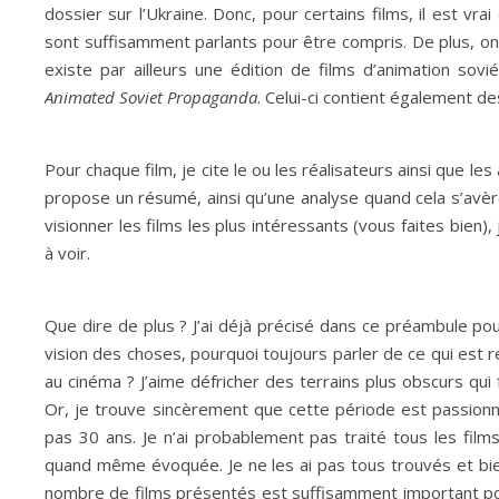
dossier sur l’Ukraine. Donc, pour certains films, il est vrai
sont suffisamment parlants pour être compris. De plus, on 
existe par ailleurs une édition de films d’animation sov
Animated Soviet Propaganda
. Celui-ci contient également d
Pour chaque film, je cite le ou les réalisateurs ainsi que les
propose un résumé, ainsi qu’une analyse quand cela s’avère 
visionner les films les plus intéressants (vous faites bien)
à voir.
Que dire de plus ? J’ai déjà précisé dans ce préambule pour
vision des choses, pourquoi toujours parler de ce qui est r
au cinéma ? J’aime défricher des terrains plus obscurs qui
Or, je trouve sincèrement que cette période est passion
pas 30 ans. Je n’ai probablement pas traité tous les fil
quand même évoquée. Je ne les ai pas tous trouvés et bie
nombre de films présentés est suffisamment important pour