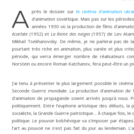
A
près le dossier sur
le cinéma d’animation ukrai
d’animation soviétique. Mais pas sur les période
années 1950 où la production de films d’anima
écarlate
(1952) et
La Reine des neiges
(1957)
de Lev Atama
Mikhaïl Tsekhanovsky. De même, je ne parlerai pas de la
pourtant très riche en animation, plus variée et plus cri
période, qui verra émerger nombre de réalisateurs con
Norstein ou encore Roman Katchanov, fera peut-être un jour
J’ai tenu à présenter le plus largement possible le cinéma 
Seconde Guerre mondiale. La production d’animation de 
d’animation de propagande soient arrivés jusqu’à nous. Po
politiquement. Entre l’euphorie artistique des débuts, la 
socialiste, la Grande Guerre patriotique… À chaque fois, le
politique. Le pouvoir bolchévique va s’imposer par étape
l’art au pouvoir ne s’est pas fait du jour au lendemain. L’a