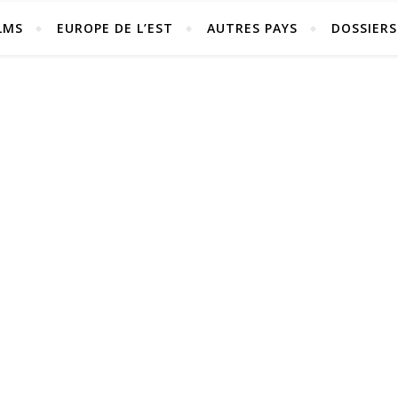
LMS
EUROPE DE L’EST
AUTRES PAYS
DOSSIERS