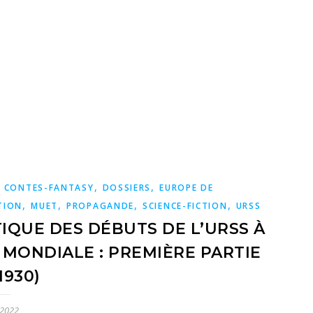
,
,
,
CONTES-FANTASY
DOSSIERS
EUROPE DE
,
,
,
,
TION
MUET
PROPAGANDE
SCIENCE-FICTION
URSS
IQUE DES DÉBUTS DE L’URSS À
 MONDIALE : PREMIÈRE PARTIE
1930)
 2022