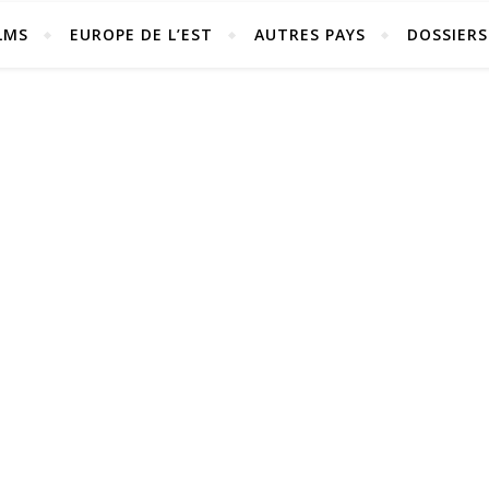
LMS
EUROPE DE L’EST
AUTRES PAYS
DOSSIERS