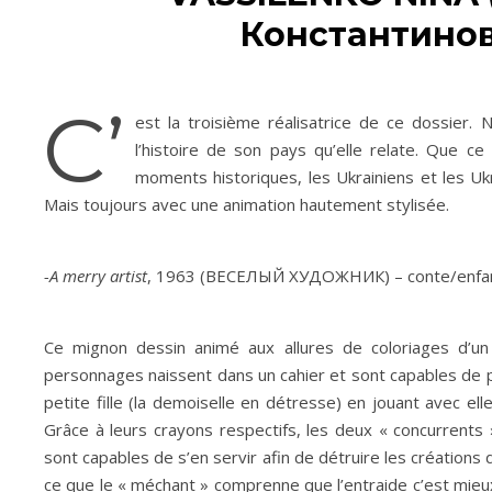
Константинов
C’
est la troisième réalisatrice de ce dossier.
l’histoire de son pays qu’elle relate. Que c
moments historiques, les Ukrainiens et les Uk
Mais toujours avec une animation hautement stylisée.
-A merry artist
, 1963 (ВЕСЕЛЫЙ ХУДОЖНИК) – conte/enfa
Ce mignon dessin animé aux allures de coloriages d’un 
personnages naissent dans un cahier et sont capables de pas
petite fille (la demoiselle en détresse) en jouant avec ell
Grâce à leurs crayons respectifs, les deux « concurrents 
sont capables de s’en servir afin de détruire les créations d
ce que le « méchant » comprenne que l’entraide c’est mieux.