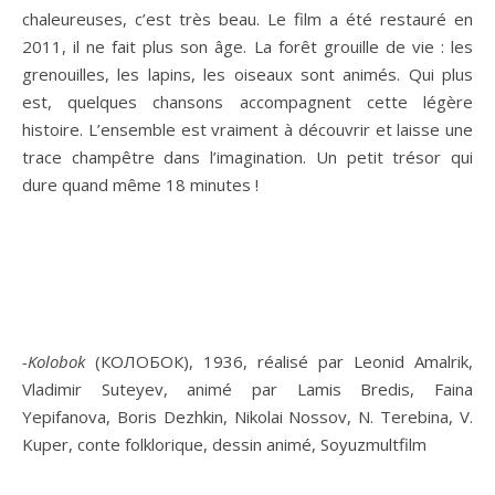
chaleureuses, c’est très beau. Le film a été restauré en
2011, il ne fait plus son âge. La forêt grouille de vie : les
grenouilles, les lapins, les oiseaux sont animés. Qui plus
est, quelques chansons accompagnent cette légère
histoire. L’ensemble est vraiment à découvrir et laisse une
trace champêtre dans l’imagination. Un petit trésor qui
dure quand même 18 minutes !
-Kolobok
(КОЛОБОК), 1936, réalisé par Leonid Amalrik,
Vladimir Suteyev, animé par Lamis Bredis, Faina
Yepifanova, Boris Dezhkin, Nikolai Nossov, N. Terebina, V.
Kuper, conte folklorique, dessin animé, Soyuzmultfilm