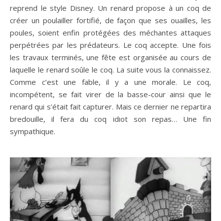
reprend le style Disney. Un renard propose à un coq de
créer un poulailler fortifié, de façon que ses ouailles, les
poules, soient enfin protégées des méchantes attaques
perpétrées par les prédateurs. Le coq accepte. Une fois
les travaux terminés, une fête est organisée au cours de
laquelle le renard soûle le coq. La suite vous la connaissez.
Comme c’est une fable, il y a une morale. Le coq,
incompétent, se fait virer de la basse-cour ainsi que le
renard qui s’était fait capturer. Mais ce dernier ne repartira
bredouille, il fera du coq idiot son repas… Une fin
sympathique.