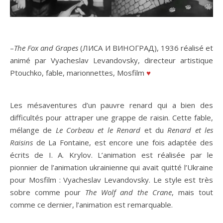
–
The Fox and Grapes
(ЛИСА И ВИНОГРАД), 1936 réalisé et
animé par Vyacheslav Levandovsky, directeur artistique
Ptouchko, fable, marionnettes, Mosfilm
♥
Les mésaventures d’un pauvre renard qui a bien des
difficultés pour attraper une grappe de raisin. Cette fable,
mélange de
Le Corbeau et le Renard
et du
Renard et les
Raisins
de La Fontaine, est encore une fois adaptée des
écrits de I. A. Krylov. L’animation est réalisée par le
pionnier de l’animation ukrainienne qui avait quitté l’Ukraine
pour Mosfilm : Vyacheslav Levandovsky. Le style est très
sobre comme pour
The Wolf and the Crane
, mais tout
comme ce dernier, l’animation est remarquable.