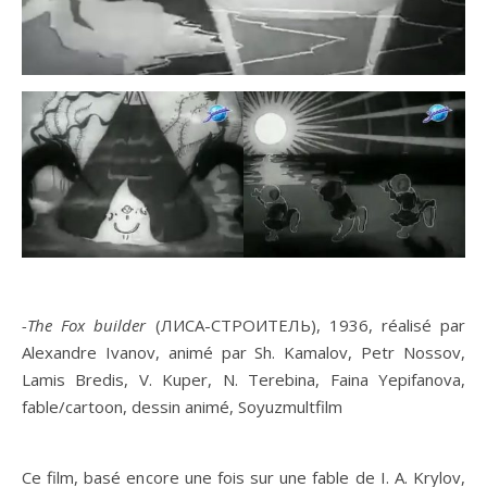
-The Fox builder
(ЛИСА-СТРОИТЕЛЬ), 1936, réalisé par
Alexandre Ivanov, animé par Sh. Kamalov, Petr Nossov,
Lamis Bredis, V. Kuper, N. Terebina, Faina Yepifanova,
fable/cartoon, dessin animé, Soyuzmultfilm
Ce film, basé encore une fois sur une fable de I. A. Krylov,