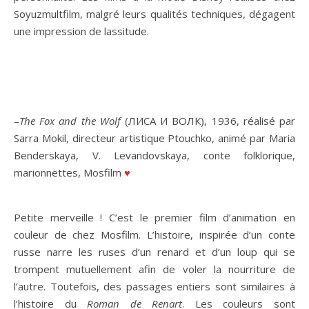
Soyuzmultfilm, malgré leurs qualités techniques, dégagent
une impression de lassitude.
–
The Fox and the Wolf
(ЛИСА И ВОЛК), 1936, réalisé par
Sarra Mokil, directeur artistique Ptouchko, animé par Maria
Benderskaya, V. Levandovskaya, conte folklorique,
marionnettes, Mosfilm
♥
Petite merveille ! C’est le premier film d’animation en
couleur de chez Mosfilm. L’histoire, inspirée d’un conte
russe narre les ruses d’un renard et d’un loup qui se
trompent mutuellement afin de voler la nourriture de
l’autre. Toutefois, des passages entiers sont similaires à
l’histoire du
Roman de Renart
. Les couleurs sont