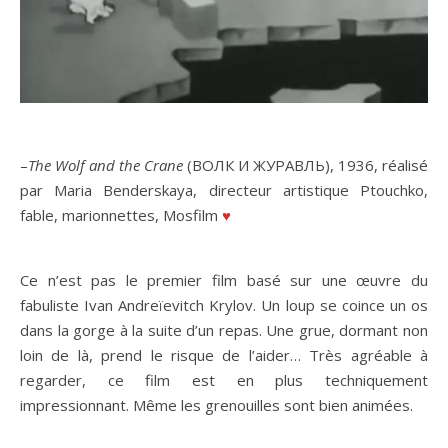
–
The Wolf and the Crane
(ВОЛК И ЖУРАВЛЬ), 1936, réalisé
par Maria Benderskaya, directeur artistique Ptouchko,
fable, marionnettes, Mosfilm
♥
Ce n’est pas le premier film basé sur une œuvre du
fabuliste Ivan Andreïevitch Krylov. Un loup se coince un os
dans la gorge à la suite d’un repas. Une grue, dormant non
loin de là, prend le risque de l’aider… Très agréable à
regarder, ce film est en plus techniquement
impressionnant. Même les grenouilles sont bien animées.