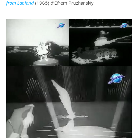
from Lapland
(1985) d’Efrem Pruzhanskiy.