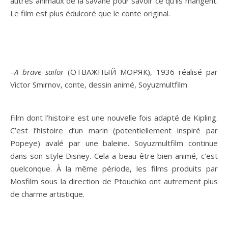
autres animaux de la savane pour savoir ce qu’ils mangent.
Le film est plus édulcoré que le conte original.
–
A brave sailor
(ОТВАЖНЫЙ МОРЯК), 1936 réalisé par
Victor Smirnov, conte, dessin animé, Soyuzmultfilm
Film dont l’histoire est une nouvelle fois adapté de Kipling.
C’est l’histoire d’un marin (potentiellement inspiré par
Popeye) avalé par une baleine. Soyuzmultfilm continue
dans son style Disney. Cela a beau être bien animé, c’est
quelconque. À la même période, les films produits par
Mosfilm sous la direction de Ptouchko ont autrement plus
de charme artistique.