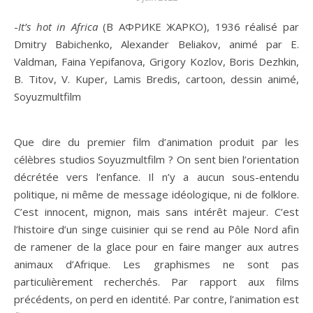
-It’s hot in Africa
(В АФРИКЕ ЖАРКО), 1936 réalisé par
Dmitry Babichenko, Alexander Beliakov, animé par E.
Valdman, Faina Yepifanova, Grigory Kozlov, Boris Dezhkin,
B. Titov, V. Kuper, Lamis Bredis, cartoon, dessin animé,
Soyuzmultfilm
Que dire du premier film d’animation produit par les
célèbres studios Soyuzmultfilm ? On sent bien l’orientation
décrétée vers l’enfance. Il n’y a aucun sous-entendu
politique, ni même de message idéologique, ni de folklore.
C’est innocent, mignon, mais sans intérêt majeur. C’est
l’histoire d’un singe cuisinier qui se rend au Pôle Nord afin
de ramener de la glace pour en faire manger aux autres
animaux d’Afrique. Les graphismes ne sont pas
particulièrement recherchés. Par rapport aux films
précédents, on perd en identité. Par contre, l’animation est