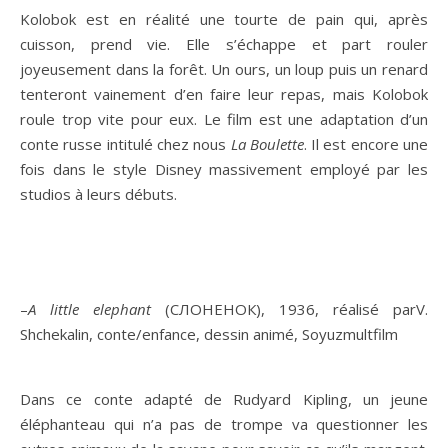
Kolobok est en réalité une tourte de pain qui, après
cuisson, prend vie. Elle s’échappe et part rouler
joyeusement dans la forêt. Un ours, un loup puis un renard
tenteront vainement d’en faire leur repas, mais Kolobok
roule trop vite pour eux. Le film est une adaptation d’un
conte russe intitulé chez nous
La Boulette
. Il est encore une
fois dans le style Disney massivement employé par les
studios à leurs débuts.
–
A little elephant
(СЛОНЕНОК), 1936, réalisé parV.
Shchekalin, conte/enfance, dessin animé, Soyuzmultfilm
Dans ce conte adapté de Rudyard Kipling, un jeune
éléphanteau qui n’a pas de trompe va questionner les