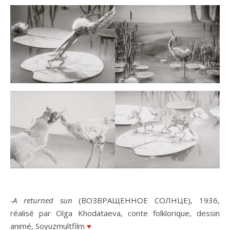
-A returned sun
(ВОЗВРАЩЕННОЕ СОЛНЦЕ), 1936,
réalisé par Olga Khodataeva, conte folklorique, dessin
animé, Soyuzmultfilm
♥