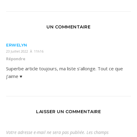
UN COMMENTAIRE
ERWELYN
23 Juillet 2022 À 11h16
Répondre
Superbe article toujours, ma liste s’allonge. Tout ce que
j’aime ♥
LAISSER UN COMMENTAIRE
Votre adresse e-mail ne sera pas publiée.
Les champs