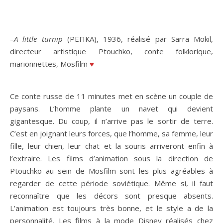
–
A little turnip
(РЕПКА), 1936, réalisé par Sarra Mokil,
directeur artistique Ptouchko, conte folklorique,
marionnettes, Mosfilm
♥
Ce conte russe de 11 minutes met en scène un couple de
paysans. L’homme plante un navet qui devient
gigantesque. Du coup, il n’arrive pas le sortir de terre.
C’est en joignant leurs forces, que l’homme, sa femme, leur
fille, leur chien, leur chat et la souris arriveront enfin à
l’extraire. Les films d’animation sous la direction de
Ptouchko au sein de Mosfilm sont les plus agréables à
regarder de cette période soviétique. Même si, il faut
reconnaître que les décors sont presque absents.
L’animation est toujours très bonne, et le style a de la
personnalité. Les films à la mode Disney réalisés chez