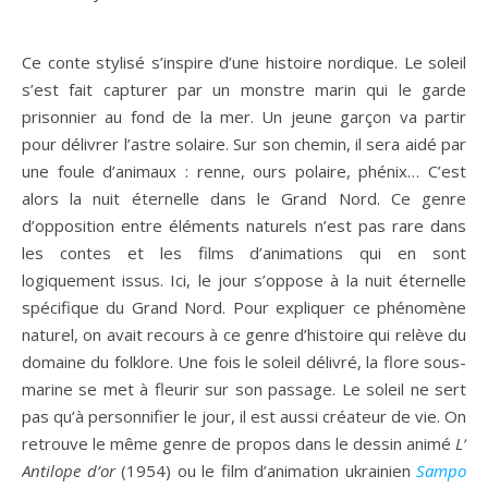
Ce conte stylisé s’inspire d’une histoire nordique. Le soleil
s’est fait capturer par un monstre marin qui le garde
prisonnier au fond de la mer. Un jeune garçon va partir
pour délivrer l’astre solaire. Sur son chemin, il sera aidé par
une foule d’animaux : renne, ours polaire, phénix… C’est
alors la nuit éternelle dans le Grand Nord. Ce genre
d’opposition entre éléments naturels n’est pas rare dans
les contes et les films d’animations qui en sont
logiquement issus. Ici, le jour s’oppose à la nuit éternelle
spécifique du Grand Nord. Pour expliquer ce phénomène
naturel, on avait recours à ce genre d’histoire qui relève du
domaine du folklore. Une fois le soleil délivré, la flore sous-
marine se met à fleurir sur son passage. Le soleil ne sert
pas qu’à personnifier le jour, il est aussi créateur de vie. On
retrouve le même genre de propos dans le dessin animé
L’
Antilope d’or
(1954) ou le film d’animation ukrainien
Sampo