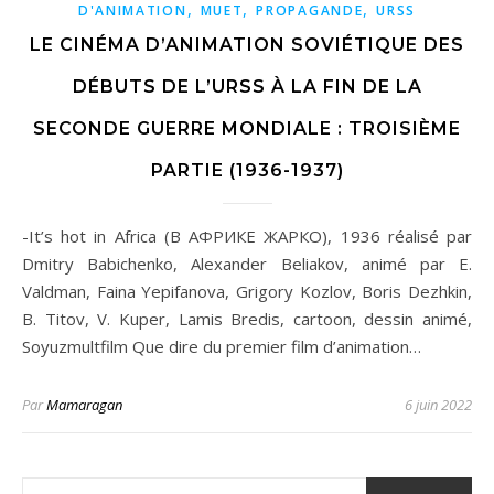
,
,
,
D'ANIMATION
MUET
PROPAGANDE
URSS
LE CINÉMA D’ANIMATION SOVIÉTIQUE DES
DÉBUTS DE L’URSS À LA FIN DE LA
SECONDE GUERRE MONDIALE : TROISIÈME
PARTIE (1936-1937)
-It’s hot in Africa (В АФРИКЕ ЖАРКО), 1936 réalisé par
Dmitry Babichenko, Alexander Beliakov, animé par E.
Valdman, Faina Yepifanova, Grigory Kozlov, Boris Dezhkin,
B. Titov, V. Kuper, Lamis Bredis, cartoon, dessin animé,
Soyuzmultfilm Que dire du premier film d’animation…
Par
Mamaragan
6 juin 2022