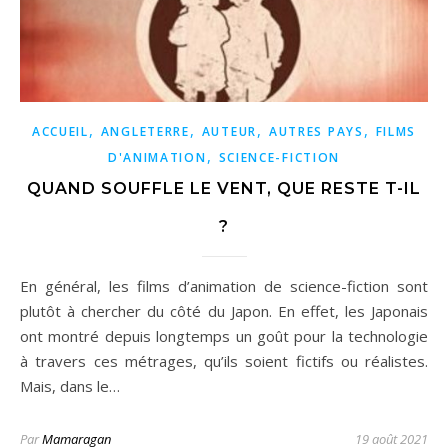
,
,
,
,
ACCUEIL
ANGLETERRE
AUTEUR
AUTRES PAYS
FILMS
,
D'ANIMATION
SCIENCE-FICTION
QUAND SOUFFLE LE VENT, QUE RESTE T-IL
?
En général, les films d’animation de science-fiction sont
plutôt à chercher du côté du Japon. En effet, les Japonais
ont montré depuis longtemps un goût pour la technologie
à travers ces métrages, qu’ils soient fictifs ou réalistes.
Mais, dans le…
Par
Mamaragan
19 août 2021