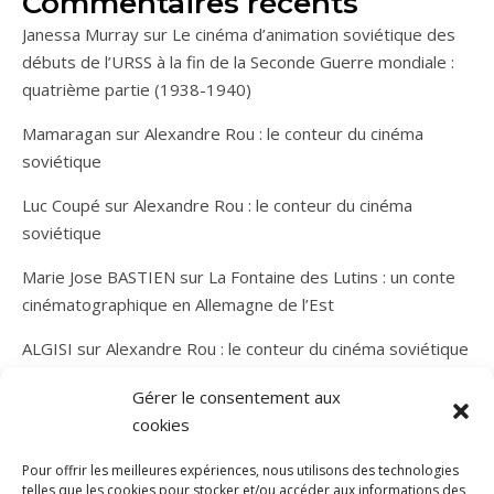
Commentaires récents
Janessa Murray
sur
Le cinéma d’animation soviétique des
débuts de l’URSS à la fin de la Seconde Guerre mondiale :
quatrième partie (1938-1940)
Mamaragan
sur
Alexandre Rou : le conteur du cinéma
soviétique
Luc Coupé
sur
Alexandre Rou : le conteur du cinéma
soviétique
Marie Jose BASTIEN
sur
La Fontaine des Lutins : un conte
cinématographique en Allemagne de l’Est
ALGISI
sur
Alexandre Rou : le conteur du cinéma soviétique
Gérer le consentement aux
cookies
Pour offrir les meilleures expériences, nous utilisons des technologies
telles que les cookies pour stocker et/ou accéder aux informations des