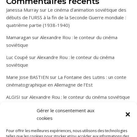
Commentaires récents
Janessa Murray
sur
Le cinéma d’animation soviétique des
débuts de l’URSS à la fin de la Seconde Guerre mondiale :
quatrième partie (1938-1940)
Mamaragan
sur
Alexandre Rou : le conteur du cinéma
soviétique
Luc Coupé
sur
Alexandre Rou : le conteur du cinéma
soviétique
Marie Jose BASTIEN
sur
La Fontaine des Lutins : un conte
cinématographique en Allemagne de l’Est
ALGISI
sur
Alexandre Rou : le conteur du cinéma soviétique
Gérer le consentement aux
cookies
Pour offrir les meilleures expériences, nous utilisons des technologies
telles que les cookies pour stocker et/ou accéder aux informations des