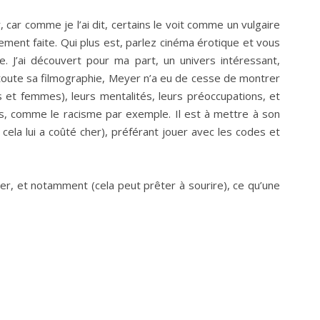
, car comme je l’ai dit, certains le voit comme un vulgaire
ment faite. Qui plus est, parlez cinéma érotique et vous
e. J’ai découvert pour ma part, un univers intéressant,
toute sa filmographie, Meyer n’a eu de cesse de montrer
t femmes), leurs mentalités, leurs préoccupations, et
rs, comme le racisme par exemple. Il est à mettre à son
ù cela lui a coûté cher), préférant jouer avec les codes et
r, et notamment (cela peut prêter à sourire), ce qu’une