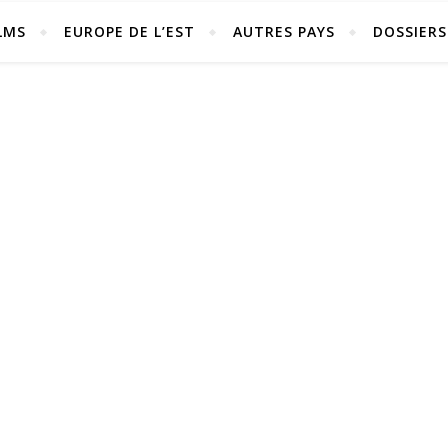
LMS
EUROPE DE L’EST
AUTRES PAYS
DOSSIERS