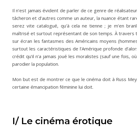
Il n’est jamais évident de parler de ce genre de réalisateur
tâcheron et d’autres comme un auteur, la nuance étant rare
serez vite catalogué, qu’à cela ne tienne ; je m’en branl
maîtrisé et surtout représentant de son temps. À travers 
sur écran les fantasmes des Américains moyens (hommes e
surtout les caractéristiques de l’Amérique profonde d’alo
crédit qu’il n’a jamais joué les moralistes (sauf une fois, o
parodier la population.
Mon but est de montrer ce que le cinéma doit à Russ Meye
certaine émancipation féminine lui doit.
I/ Le cinéma érotique