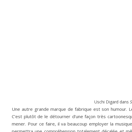
Uschi Digard dans
Une autre grande marque de fabrique est son humour. Le 
C’est plutôt de le détourner d’une façon très cartoonesq
mener. Pour ce faire, il va beaucoup employer la musiqu
permettra une compréhension totalement décalée et même 