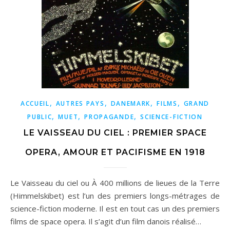
,
,
,
,
ACCUEIL
AUTRES PAYS
DANEMARK
FILMS
GRAND
,
,
,
PUBLIC
MUET
PROPAGANDE
SCIENCE-FICTION
LE VAISSEAU DU CIEL : PREMIER SPACE
OPERA, AMOUR ET PACIFISME EN 1918
Le Vaisseau du ciel ou À 400 millions de lieues de la Terre
(Himmelskibet) est l’un des premiers longs-métrages de
science-fiction moderne. Il est en tout cas un des premiers
films de space opera. Il s’agit d’un film danois réalisé…