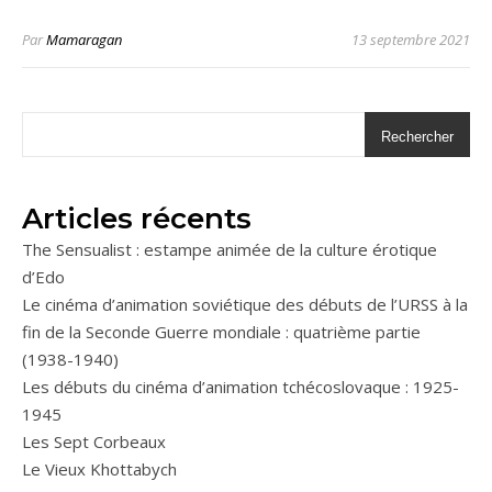
Par
Mamaragan
13 septembre 2021
Rechercher
Articles récents
The Sensualist : estampe animée de la culture érotique
d’Edo
Le cinéma d’animation soviétique des débuts de l’URSS à la
fin de la Seconde Guerre mondiale : quatrième partie
(1938-1940)
Les débuts du cinéma d’animation tchécoslovaque : 1925-
1945
Les Sept Corbeaux
Le Vieux Khottabych