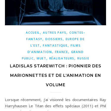
,
,
ACCUEIL
AUTRES PAYS
CONTES-
,
,
FANTASY
DOSSIERS
EUROPE DE
,
,
L'EST
FANTASTIQUE
FILMS
,
,
D'ANIMATION
FRANCE
GRAND
,
,
,
PUBLIC
MUET
RÉALISATEURS
RUSSIE
LADISLAS STAREWITCH : PIONNIER DES
MARIONNETTES ET DE L’ANIMATION EN
VOLUME
Lorsque récemment, j’ai visionné les documentaires Ray
Harryhausen Le Titan des effets spéciaux (2011) et Phil