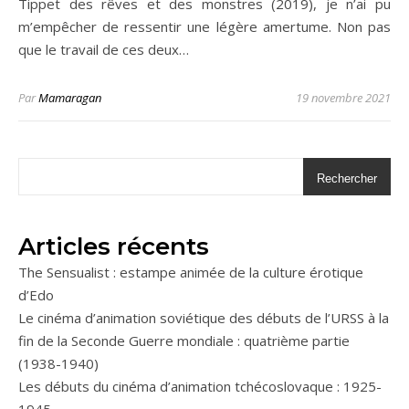
Tippet des rêves et des monstres (2019), je n’ai pu
m’empêcher de ressentir une légère amertume. Non pas
que le travail de ces deux…
Par
Mamaragan
19 novembre 2021
Rechercher
Articles récents
The Sensualist : estampe animée de la culture érotique
d’Edo
Le cinéma d’animation soviétique des débuts de l’URSS à la
fin de la Seconde Guerre mondiale : quatrième partie
(1938-1940)
Les débuts du cinéma d’animation tchécoslovaque : 1925-