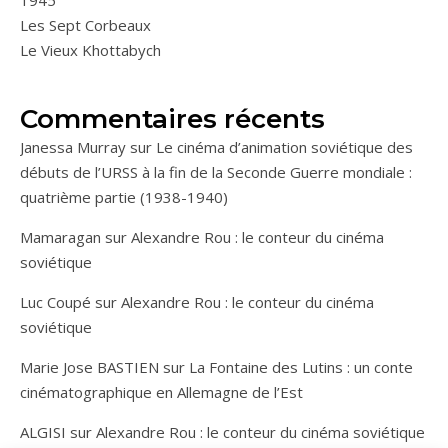
1945
Les Sept Corbeaux
Le Vieux Khottabych
Commentaires récents
Janessa Murray
sur
Le cinéma d’animation soviétique des
débuts de l’URSS à la fin de la Seconde Guerre mondiale :
quatrième partie (1938-1940)
Mamaragan
sur
Alexandre Rou : le conteur du cinéma
soviétique
Luc Coupé
sur
Alexandre Rou : le conteur du cinéma
soviétique
Marie Jose BASTIEN
sur
La Fontaine des Lutins : un conte
cinématographique en Allemagne de l’Est
ALGISI
sur
Alexandre Rou : le conteur du cinéma soviétique