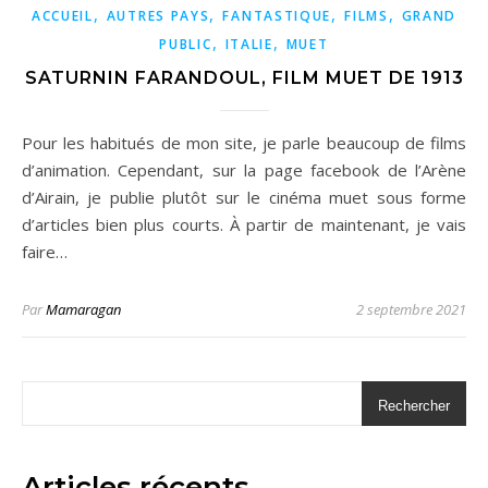
,
,
,
,
ACCUEIL
AUTRES PAYS
FANTASTIQUE
FILMS
GRAND
,
,
PUBLIC
ITALIE
MUET
SATURNIN FARANDOUL, FILM MUET DE 1913
Pour les habitués de mon site, je parle beaucoup de films
d’animation. Cependant, sur la page facebook de l’Arène
d’Airain, je publie plutôt sur le cinéma muet sous forme
d’articles bien plus courts. À partir de maintenant, je vais
faire…
Par
Mamaragan
2 septembre 2021
Rechercher
Articles récents