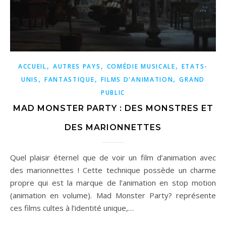
,
,
,
ACCUEIL
AUTRES PAYS
COMÉDIE MUSICALE
ETATS-
,
,
,
UNIS
FANTASTIQUE
FILMS D'ANIMATION
GRAND
PUBLIC
MAD MONSTER PARTY : DES MONSTRES ET
DES MARIONNETTES
Quel plaisir éternel que de voir un film d’animation avec
des marionnettes ! Cette technique possède un charme
propre qui est la marque de l’animation en stop motion
(animation en volume). Mad Monster Party? représente
ces films cultes à l’identité unique,…