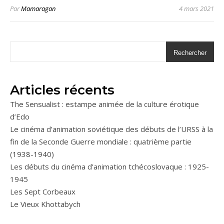
Par
Mamaragan
4 mars 2021
Rechercher
Articles récents
The Sensualist : estampe animée de la culture érotique
d’Edo
Le cinéma d’animation soviétique des débuts de l’URSS à la
fin de la Seconde Guerre mondiale : quatrième partie
(1938-1940)
Les débuts du cinéma d’animation tchécoslovaque : 1925-
1945
Les Sept Corbeaux
Le Vieux Khottabych