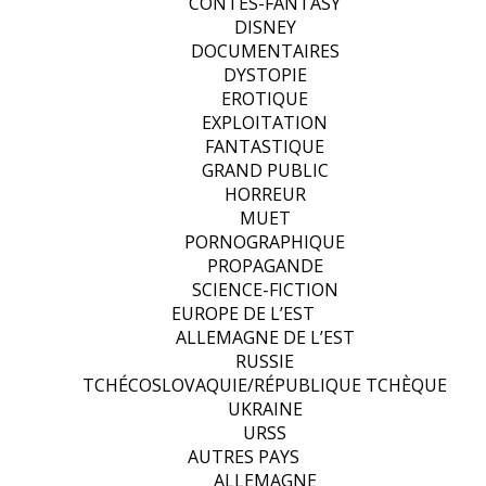
CONTES-FANTASY
DISNEY
DOCUMENTAIRES
DYSTOPIE
EROTIQUE
EXPLOITATION
FANTASTIQUE
GRAND PUBLIC
HORREUR
MUET
PORNOGRAPHIQUE
PROPAGANDE
SCIENCE-FICTION
EUROPE DE L’EST
ALLEMAGNE DE L’EST
RUSSIE
TCHÉCOSLOVAQUIE/RÉPUBLIQUE TCHÈQUE
UKRAINE
URSS
AUTRES PAYS
ALLEMAGNE