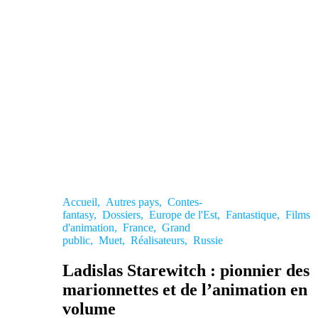
Accueil
,
Autres pays
,
Contes-
fantasy
,
Dossiers
,
Europe de l'Est
,
Fantastique
,
Films
d'animation
,
France
,
Grand
public
,
Muet
,
Réalisateurs
,
Russie
Ladislas Starewitch : pionnier des
marionnettes et de l’animation en
volume