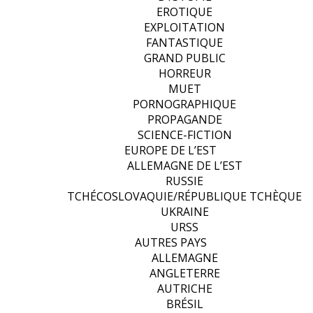
EROTIQUE
EXPLOITATION
FANTASTIQUE
GRAND PUBLIC
HORREUR
MUET
PORNOGRAPHIQUE
PROPAGANDE
SCIENCE-FICTION
EUROPE DE L’EST
ALLEMAGNE DE L’EST
RUSSIE
TCHÉCOSLOVAQUIE/RÉPUBLIQUE TCHÈQUE
UKRAINE
URSS
AUTRES PAYS
ALLEMAGNE
ANGLETERRE
AUTRICHE
BRÉSIL