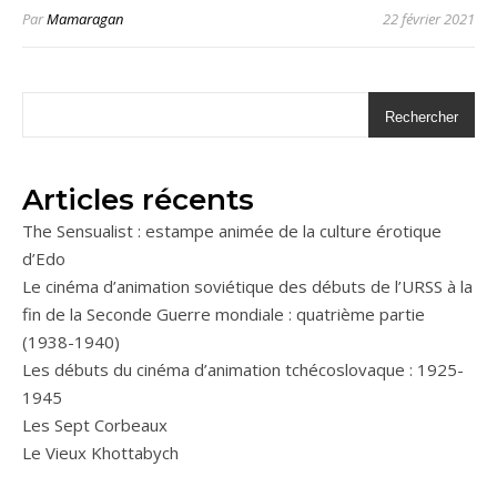
Par
Mamaragan
22 février 2021
Rechercher
Articles récents
The Sensualist : estampe animée de la culture érotique
d’Edo
Le cinéma d’animation soviétique des débuts de l’URSS à la
fin de la Seconde Guerre mondiale : quatrième partie
(1938-1940)
Les débuts du cinéma d’animation tchécoslovaque : 1925-
1945
Les Sept Corbeaux
Le Vieux Khottabych