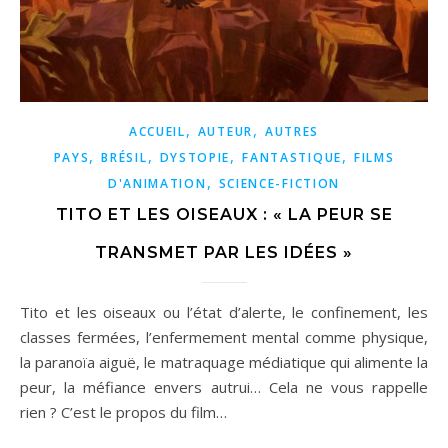
,
,
ACCUEIL
AUTEUR
AUTRES
,
,
,
,
PAYS
BRÉSIL
DYSTOPIE
FANTASTIQUE
FILMS
,
D'ANIMATION
SCIENCE-FICTION
TITO ET LES OISEAUX : « LA PEUR SE
TRANSMET PAR LES IDÉES »
Tito et les oiseaux ou l’état d’alerte, le confinement, les
classes fermées, l’enfermement mental comme physique,
la paranoïa aiguë, le matraquage médiatique qui alimente la
peur, la méfiance envers autrui… Cela ne vous rappelle
rien ? C’est le propos du film…