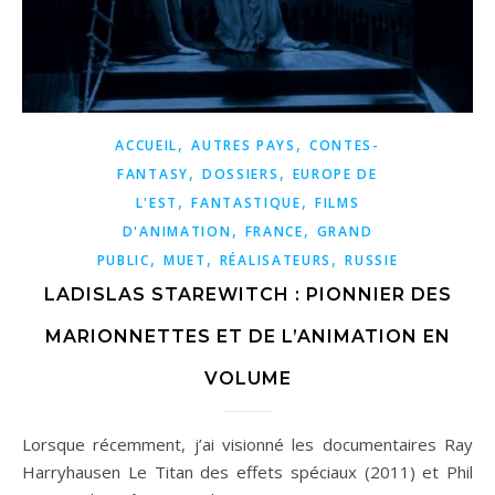
,
,
ACCUEIL
AUTRES PAYS
CONTES-
,
,
FANTASY
DOSSIERS
EUROPE DE
,
,
L'EST
FANTASTIQUE
FILMS
,
,
D'ANIMATION
FRANCE
GRAND
,
,
,
PUBLIC
MUET
RÉALISATEURS
RUSSIE
LADISLAS STAREWITCH : PIONNIER DES
MARIONNETTES ET DE L’ANIMATION EN
VOLUME
Lorsque récemment, j’ai visionné les documentaires Ray
Harryhausen Le Titan des effets spéciaux (2011) et Phil