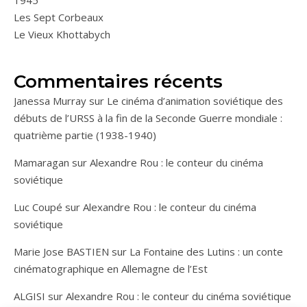
1945
Les Sept Corbeaux
Le Vieux Khottabych
Commentaires récents
Janessa Murray
sur
Le cinéma d’animation soviétique des
débuts de l’URSS à la fin de la Seconde Guerre mondiale :
quatrième partie (1938-1940)
Mamaragan
sur
Alexandre Rou : le conteur du cinéma
soviétique
Luc Coupé
sur
Alexandre Rou : le conteur du cinéma
soviétique
Marie Jose BASTIEN
sur
La Fontaine des Lutins : un conte
cinématographique en Allemagne de l’Est
ALGISI
sur
Alexandre Rou : le conteur du cinéma soviétique