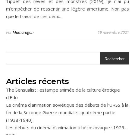
Tippet des rêves et des monstres (2019), je n’ai pu
m’empêcher de ressentir une légère amertume. Non pas
que le travail de ces deux…
Par
Mamaragan
19 novembre 2021
Rechercher
Articles récents
The Sensualist : estampe animée de la culture érotique
d’Edo
Le cinéma d’animation soviétique des débuts de l’URSS à la
fin de la Seconde Guerre mondiale : quatrième partie
(1938-1940)
Les débuts du cinéma d’animation tchécoslovaque : 1925-