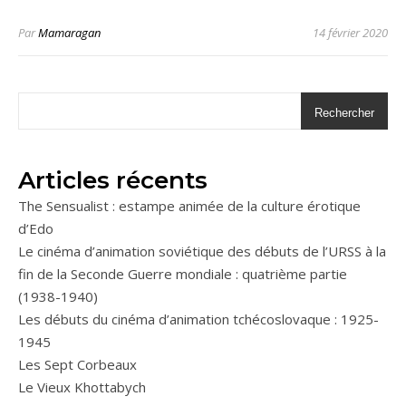
Par
Mamaragan
14 février 2020
Rechercher
Articles récents
The Sensualist : estampe animée de la culture érotique
d’Edo
Le cinéma d’animation soviétique des débuts de l’URSS à la
fin de la Seconde Guerre mondiale : quatrième partie
(1938-1940)
Les débuts du cinéma d’animation tchécoslovaque : 1925-
1945
Les Sept Corbeaux
Le Vieux Khottabych