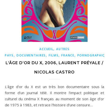
,
ACCUEIL
AUTRES
,
,
,
,
PAYS
DOCUMENTAIRES
FILMS
FRANCE
PORNOGRAPHIQU
L’ÂGE D’OR DU X, 2006, LAURENT PRÉYALE /
NICOLAS CASTRO
L’âge d’or du X est un très bon documentaire sous la
forme d’un journal télé. Il montre l’impact politique et
culturel du cinéma X français au moment de son âge d’or
de 1975 à 1983, et retrace l’histoire d’une censure…