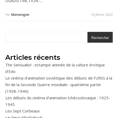
USADISTINCTION :…
Par
Mamaragan
16 février 2022
Rechercher
Articles récents
The Sensualist : estampe animée de la culture érotique
d’Edo
Le cinéma d’animation soviétique des débuts de l’URSS à la
fin de la Seconde Guerre mondiale : quatrième partie
(1938-1940)
Les débuts du cinéma d’animation tchécoslovaque : 1925-
1945
Les Sept Corbeaux
Le Vieux Khottabych