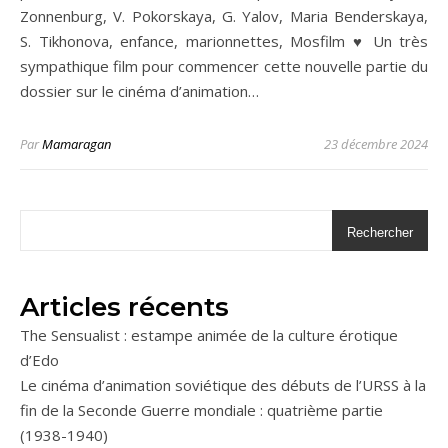
Zonnenburg, V. Pokorskaya, G. Yalov, Maria Benderskaya,
S. Tikhonova, enfance, marionnettes, Mosfilm ♥ Un très
sympathique film pour commencer cette nouvelle partie du
dossier sur le cinéma d’animation…
Par
Mamaragan
23 décembre 2024
Rechercher
Articles récents
The Sensualist : estampe animée de la culture érotique
d’Edo
Le cinéma d’animation soviétique des débuts de l’URSS à la
fin de la Seconde Guerre mondiale : quatrième partie
(1938-1940)