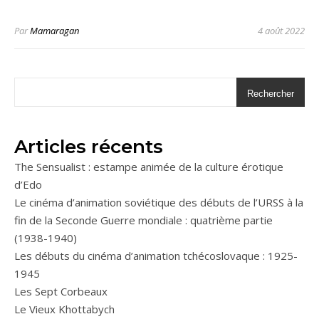
Par
Mamaragan
4 août 2022
Rechercher
Articles récents
The Sensualist : estampe animée de la culture érotique
d’Edo
Le cinéma d’animation soviétique des débuts de l’URSS à la
fin de la Seconde Guerre mondiale : quatrième partie
(1938-1940)
Les débuts du cinéma d’animation tchécoslovaque : 1925-
1945
Les Sept Corbeaux
Le Vieux Khottabych