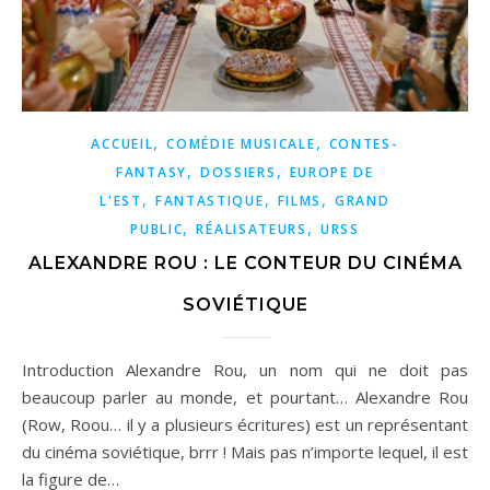
,
,
ACCUEIL
COMÉDIE MUSICALE
CONTES-
,
,
FANTASY
DOSSIERS
EUROPE DE
,
,
,
L'EST
FANTASTIQUE
FILMS
GRAND
,
,
PUBLIC
RÉALISATEURS
URSS
ALEXANDRE ROU : LE CONTEUR DU CINÉMA
SOVIÉTIQUE
Introduction Alexandre Rou, un nom qui ne doit pas
beaucoup parler au monde, et pourtant… Alexandre Rou
(Row, Roou… il y a plusieurs écritures) est un représentant
du cinéma soviétique, brrr ! Mais pas n’importe lequel, il est
la figure de…