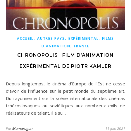
,
,
,
ACCUEIL
AUTRES PAYS
EXPÉRIMENTAL
FILMS
,
D'ANIMATION
FRANCE
CHRONOPOLIS : FILM D’ANIMATION
EXPÉRIMENTAL DE PIOTR KAMLER
Depuis longtemps, le cinéma d’Europe de l’Est ne cesse
d’avoir de l’influence sur le petit monde du septième art.
Du rayonnement sur la scène internationale des cinémas
tchécoslovaques ou soviétiques aux nombreux exils de
réalisateurs de talent, il a su…
Par
Mamaragan
11 juin 2021