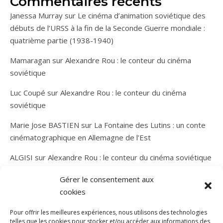
Commentaires récents
Janessa Murray
sur
Le cinéma d’animation soviétique des
débuts de l’URSS à la fin de la Seconde Guerre mondiale :
quatrième partie (1938-1940)
Mamaragan
sur
Alexandre Rou : le conteur du cinéma
soviétique
Luc Coupé
sur
Alexandre Rou : le conteur du cinéma
soviétique
Marie Jose BASTIEN
sur
La Fontaine des Lutins : un conte
cinématographique en Allemagne de l’Est
ALGISI
sur
Alexandre Rou : le conteur du cinéma soviétique
Gérer le consentement aux
cookies
Pour offrir les meilleures expériences, nous utilisons des technologies
telles que les cookies pour stocker et/ou accéder aux informations des