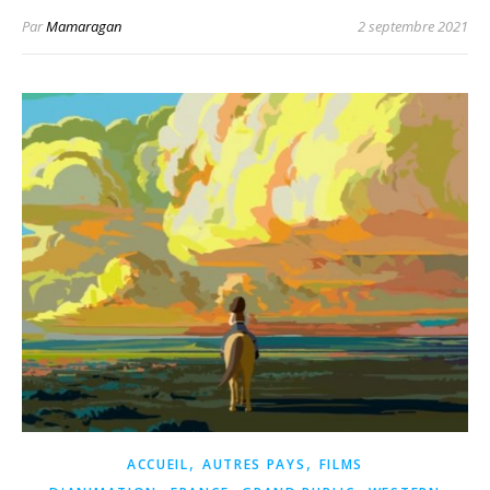
Par
Mamaragan
2 septembre 2021
,
,
ACCUEIL
AUTRES PAYS
FILMS