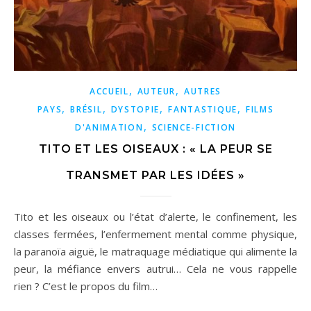
,
,
ACCUEIL
AUTEUR
AUTRES
,
,
,
,
PAYS
BRÉSIL
DYSTOPIE
FANTASTIQUE
FILMS
,
D'ANIMATION
SCIENCE-FICTION
TITO ET LES OISEAUX : « LA PEUR SE
TRANSMET PAR LES IDÉES »
Tito et les oiseaux ou l’état d’alerte, le confinement, les
classes fermées, l’enfermement mental comme physique,
la paranoïa aiguë, le matraquage médiatique qui alimente la
peur, la méfiance envers autrui… Cela ne vous rappelle
rien ? C’est le propos du film…