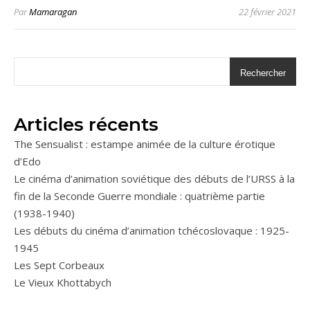
Par
Mamaragan
22 février 2021
Rechercher
Articles récents
The Sensualist : estampe animée de la culture érotique
d’Edo
Le cinéma d’animation soviétique des débuts de l’URSS à la
fin de la Seconde Guerre mondiale : quatrième partie
(1938-1940)
Les débuts du cinéma d’animation tchécoslovaque : 1925-
1945
Les Sept Corbeaux
Le Vieux Khottabych