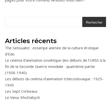
pages pour votre contenu. Amusez-vous bien !
Rechercher
Articles récents
The Sensualist : estampe animée de la culture érotique
d’Edo
Le cinéma d’animation soviétique des débuts de l’URSS à la
fin de la Seconde Guerre mondiale : quatrième partie
(1938-1940)
Les débuts du cinéma d’animation tchécoslovaque : 1925-
1945
Les Sept Corbeaux
Le Vieux Khottabych